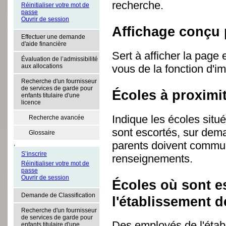
recherche.
Réinitialiser votre mot de
passe
Ouvrir de session
Affichage conçu 
Effectuer une demande
d'aide financière
Sert à afficher la page
Évaluation de l’admissibilité
vous de la fonction d'i
aux allocations
Recherche d'un fournisseur
de services de garde pour
Écoles à proximi
enfants titulaire d'une
licence
Indique les écoles situé
Recherche avancée
sont escortés, sur dema
Glossaire
parents doivent commun
,
S’inscrire
renseignements.
Réinitialiser votre mot de
passe
Ouvrir de session
Écoles où sont e
Demande de Classification
l'établissement d
Recherche d'un fournisseur
de services de garde pour
Des employés de l'étab
enfants titulaire d'une