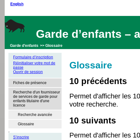
English
Garde d’enfants – a
Garde d’enfants
>> Glossaire
Formulaire d’inscription
Glossaire
Réinitialiser votre mot de
passe
Ouvrir de session
10 précédents
Fiches de présence
Recherche d'un fournisseur
Permet d'afficher les 
de services de garde pour
enfants titulaire d'une
votre recherche.
licence
Recherche avancée
10 suivants
Glossaire
,
Permet d'afficher les 1
S’inscrire