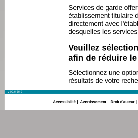
Services de garde offe
établissement titulaire
directement avec l'étab
desquelles les services 
Veuillez sélectio
afin de réduire 
Sélectionnez une option
résultats de votre reche
v 90.6.56.9
Accessibilité
Avertissement
Droit d'auteur